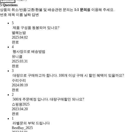
5
Questions
상품의 취소/반품/교환/환불 및 배송관련 문의는
1:1 문의
를 이용해 주세요.
번호
제목
이름
날짜
답변
5
제품 구성품 동봉되어 있나요?
별헤는밤
2025.04.02
완료
4
행사장으로 배송방법
유니클
2025.03.31
완료
3
대량으로 구매하고자 합니다. 100개 이상 구매 시 할인 혜택이 있을까요?
수리수리
2024.09.19
완료
2
500개 주문예정 입니다. 대량구매할인 되나요?
쇼핑왕2025
2023.04.20
완료
1
라벨문의 부탁 드립니다
BestBuy_2025