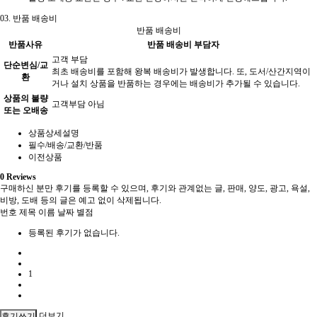
03.
반품 배송비
반품 배송비
반품사유
반품 배송비 부담자
고객 부담
단순변심/교
최초 배송비를 포함해 왕복 배송비가 발생합니다. 또, 도서/산간지역이
환
거나 설치 상품을 반품하는 경우에는 배송비가 추가될 수 있습니다.
상품의 불량
고객부담 아님
또는 오배송
상품상세설명
필수/배송/교환/반품
이전상품
0
Reviews
구매하신 분만 후기를 등록할 수 있으며, 후기와 관계없는 글, 판매, 양도, 광고, 욕설,
비방, 도배 등의 글은 예고 없이 삭제됩니다.
번호
제목
이름
날짜
별점
등록된 후기가 없습니다.
1
더보기
후기쓰기