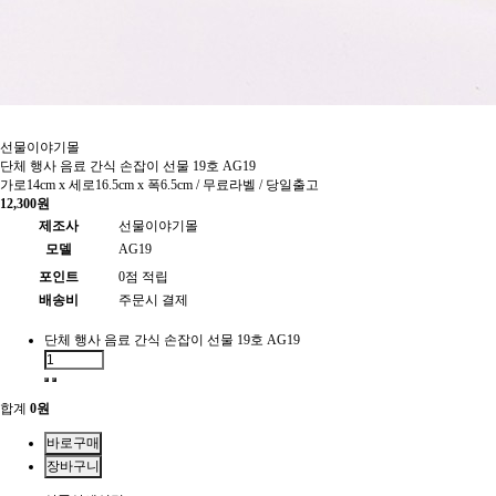
선물이야기몰
단체 행사 음료 간식 손잡이 선물 19호 AG19
가로14cm x 세로16.5cm x 폭6.5cm / 무료라벨 / 당일출고
12,300원
제조사
선물이야기몰
모델
AG19
포인트
0점 적립
배송비
주문시 결제
단체 행사 음료 간식 손잡이 선물 19호 AG19
합계
0원