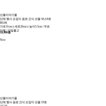
선물이야기몰
단체 행사 손잡이 음료 간식 선물 박스8호
BG08
가로31cm x 세로20cm x 높이5.5cm / 무료
라벨 / 당일출고
18,400
원
Now
선물이야기몰
단체 행사 음료 간식 손잡이 선물 19호