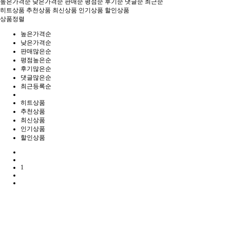
높은가격순
낮은가격순
판매순
평점순
후기순
댓글순
최근순
히트상품
추천상품
최신상품
인기상품
할인상품
상품정렬
높은가격순
낮은가격순
판매많은순
평점높은순
후기많은순
댓글많은순
최근등록순
히트상품
추천상품
최신상품
인기상품
할인상품
1