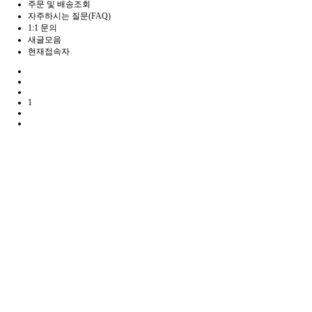
주문 및 배송조회
자주하시는 질문(FAQ)
1:1 문의
새글모음
현재접속자
1