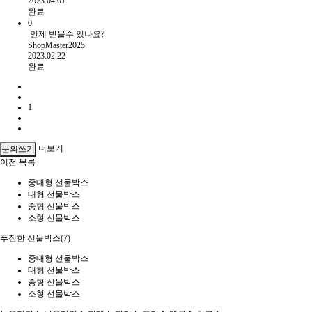
2023.04.01
완료
0
언제 받을수 있나요?
ShopMaster2025
2023.02.22
완료
1
더보기
문의쓰기
이전
목록
중대형 선물박스
대형 선물박스
중형 선물박스
소형 선물박스
푸짐한 선물박스(7)
중대형 선물박스
대형 선물박스
중형 선물박스
소형 선물박스