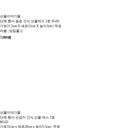
선물이야기몰
단체 행사 음료 간식 선물박스 2호 SG02
가로21.5cm X 세로12cm X 높이3cm | 무료
라벨 | 당일출고
7,000
원
선물이야기몰
단체 행사 손잡이 간식 선물 박스 2호
BG02
가로31cm x 세로20cm x 높이5.5cm / 무료