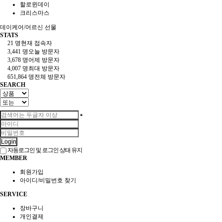
할로윈데이
크리스마스
데이케어/어르신 선물
STATS
21 명
현재 접속자
3,441 명
오늘 방문자
3,678 명
어제 방문자
4,007 명
최대 방문자
651,864 명
전체 방문자
SEARCH
Login
자동로그인 및 로그인 상태 유지
MEMBER
회원가입
아이디/비밀번호 찾기
SERVICE
장바구니
개인결제