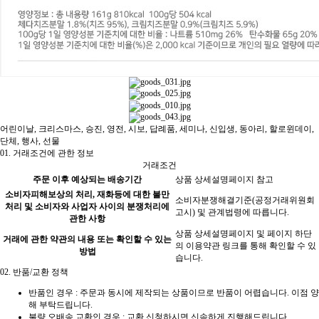
어린이날
,
크리스마스
,
승진
,
영전
,
시보
,
답례품
,
세미나
,
신입생
,
동아리
,
할로윈데이
,
단체
,
행사
,
선물
01.
거래조건에 관한 정보
거래조건
주문 이후 예상되는 배송기간
상품 상세설명페이지 참고
소비자피해보상의 처리, 재화등에 대한 불만
소비자분쟁해결기준(공정거래위원회
처리 및 소비자와 사업자 사이의 분쟁처리에
고시) 및 관계법령에 따릅니다.
관한 사항
상품 상세설명페이지 및 페이지 하단
거래에 관한 약관의 내용 또는 확인할 수 있는
의 이용약관 링크를 통해 확인할 수 있
방법
습니다.
02.
반품/교환 정책
반품인 경우 :
주문과 동시에 제작되는 상품이므로 반품이 어렵습니다.
이점 양
해 부탁드립니다.
불량 오배송 교환인 경우 : 교환 신청하시면 신속하게 진행해드립니다.