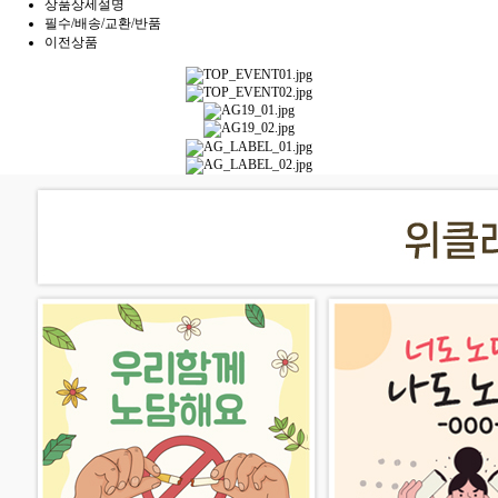
상품상세설명
필수/배송/교환/반품
이전상품