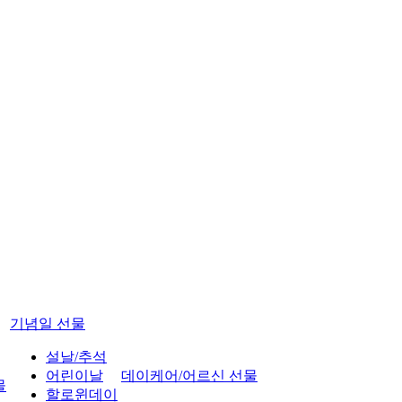
기념일 선물
설날/추석
어린이날
데이케어/어르신 선물
물
할로윈데이