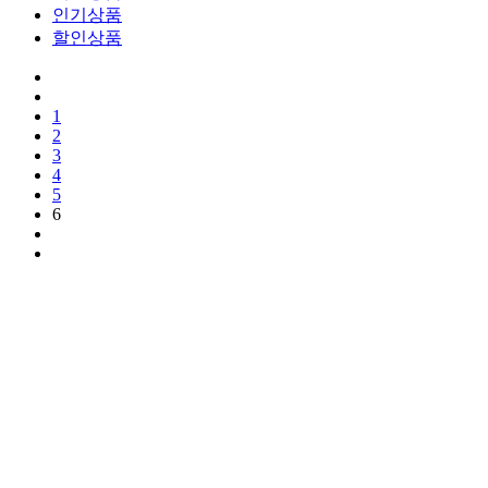
인기상품
할인상품
1
2
3
4
5
6