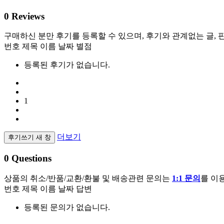
0
Reviews
구매하신 분만 후기를 등록할 수 있으며, 후기와 관계없는 글, 판매
번호
제목
이름
날짜
별점
등록된 후기가 없습니다.
1
더보기
후기쓰기
새 창
0
Questions
상품의 취소/반품/교환/환불 및 배송관련 문의는
1:1 문의
를 이
번호
제목
이름
날짜
답변
등록된 문의가 없습니다.