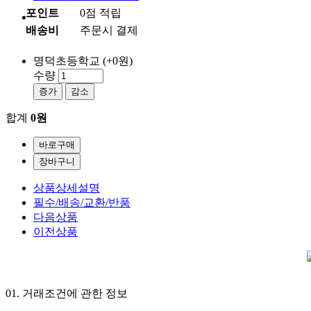
포인트
0점 적립
배송비
주문시 결제
명덕초등학교
(+0원)
수량
증가
감소
합계
0원
상품상세설명
필수/배송/교환/반품
다음상품
이전상품
01.
거래조건에 관한 정보