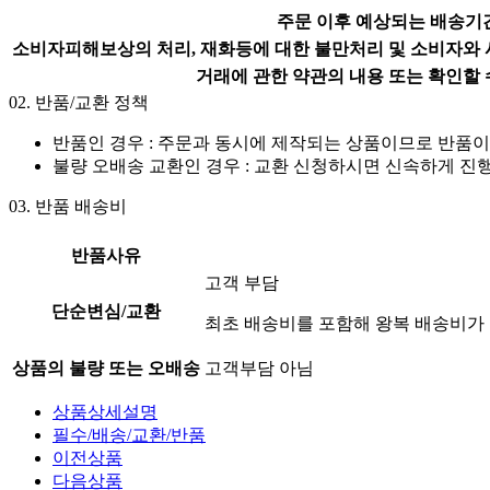
주문 이후 예상되는 배송기
소비자피해보상의 처리, 재화등에 대한 불만처리 및 소비자와 
거래에 관한 약관의 내용 또는 확인할 
02.
반품/교환 정책
반품인 경우 :
주문과 동시에 제작되는 상품이므로 반품이
불량 오배송 교환인 경우 : 교환 신청하시면 신속하게 진
03.
반품 배송비
반품사유
고객 부담
단순변심/교환
최초 배송비를 포함해 왕복 배송비가 
상품의 불량 또는 오배송
고객부담 아님
상품상세설명
필수/배송/교환/반품
이전상품
다음상품