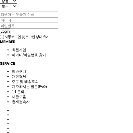
Login
자동로그인 및 로그인 상태 유지
MEMBER
회원가입
아이디/비밀번호 찾기
SERVICE
장바구니
개인결제
주문 및 배송조회
자주하시는 질문(FAQ)
1:1 문의
새글모음
현재접속자