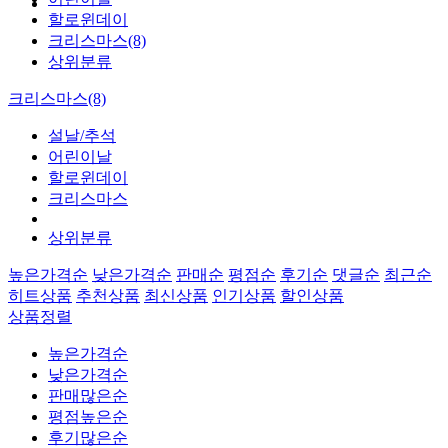
할로윈데이
크리스마스(8)
상위분류
크리스마스(8)
설날/추석
어린이날
할로윈데이
크리스마스
상위분류
높은가격순
낮은가격순
판매순
평점순
후기순
댓글순
최근순
히트상품
추천상품
최신상품
인기상품
할인상품
상품정렬
높은가격순
낮은가격순
판매많은순
평점높은순
후기많은순