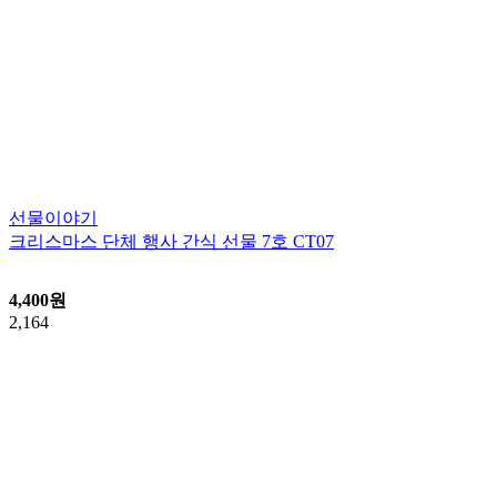
선물이야기
크리스마스 단체 행사 간식 선물 7호 CT07
4,400
원
2,164