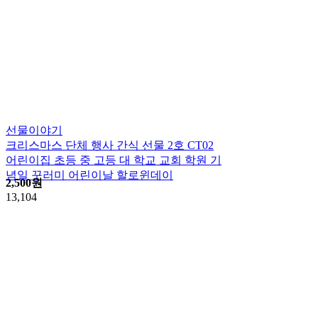
선물이야기
크리스마스 단체 행사 간식 선물 2호 CT02
어린이집 초등 중 고등 대 학교 교회 학원 기
념일 꾸러미 어린이날 할로윈데이
2,500
원
13,104