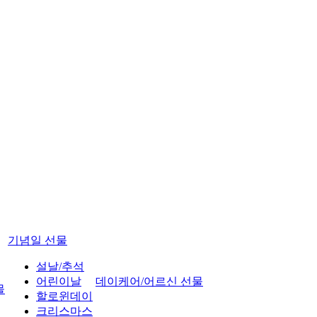
기념일 선물
설날/추석
어린이날
데이케어/어르신 선물
물
할로윈데이
크리스마스