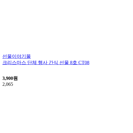
선물이야기몰
크리스마스 단체 행사 간식 선물 8호 CT08
3,900
원
2,065