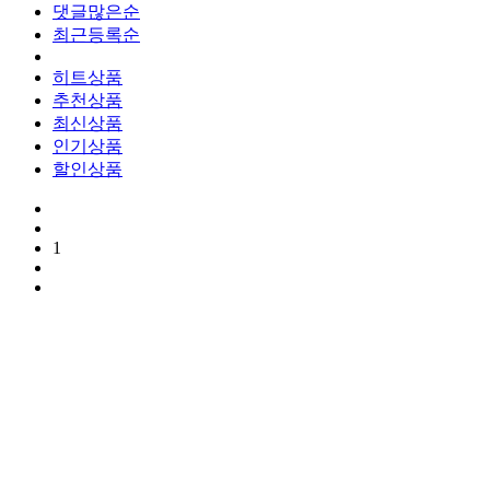
댓글많은순
최근등록순
히트상품
추천상품
최신상품
인기상품
할인상품
1