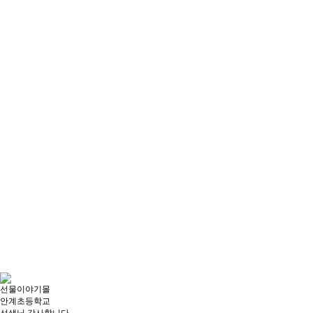
선물이야기몰
안계초등학교