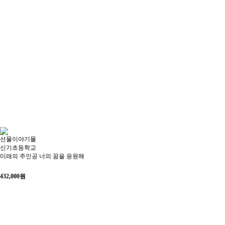
선물이야기몰
신기초등학교
미래의 주인공 너의 꿈을 응원해
432,000
원