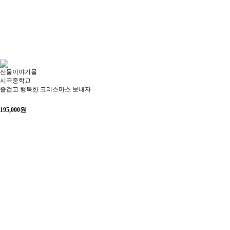
선물이야기몰
시곡중학교
즐겁고 행복한 크리스마스 보내자
195,000
원