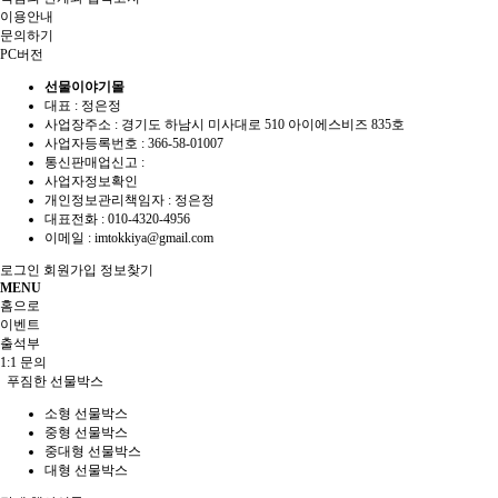
이용안내
문의하기
PC버전
선물이야기몰
대표 : 정은정
사업장주소 : 경기도 하남시 미사대로 510 아이에스비즈 835호
사업자등록번호 :
366-58-01007
통신판매업신고 :
사업자정보확인
개인정보관리책임자 : 정은정
대표전화 :
010-4320-4956
이메일 :
imtokkiya@gmail.com
로그인
회원가입
정보찾기
MENU
홈으로
이벤트
출석부
1:1 문의
푸짐한 선물박스
소형 선물박스
중형 선물박스
중대형 선물박스
대형 선물박스