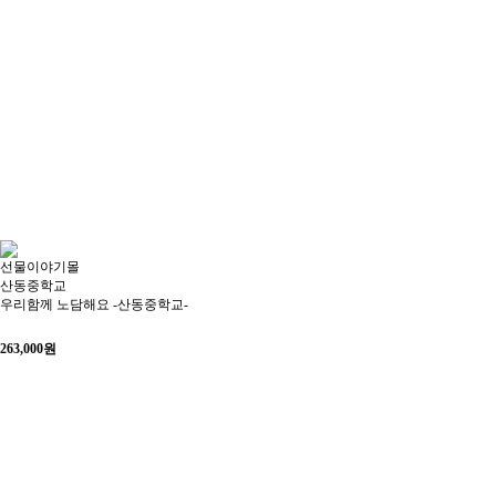
선물이야기몰
산동중학교
우리함께 노담해요 -산동중학교-
263,000
원