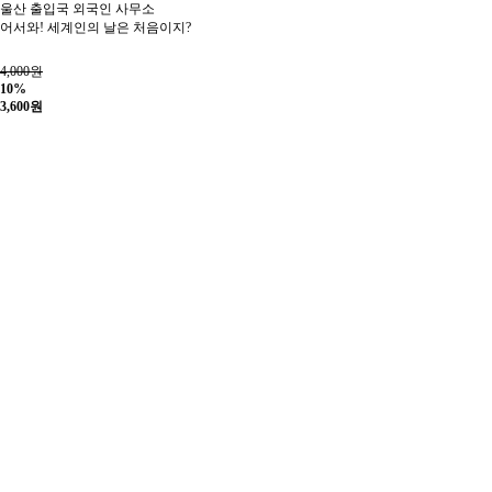
울산 출입국 외국인 사무소
어서와! 세계인의 날은 처음이지?
4,000원
10%
3,600
원