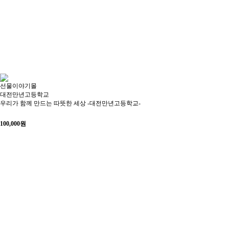
선물이야기몰
대전만년고등학교
우리가 함께 만드는 따뜻한 세상 -대전만년고등학교-
100,000
원