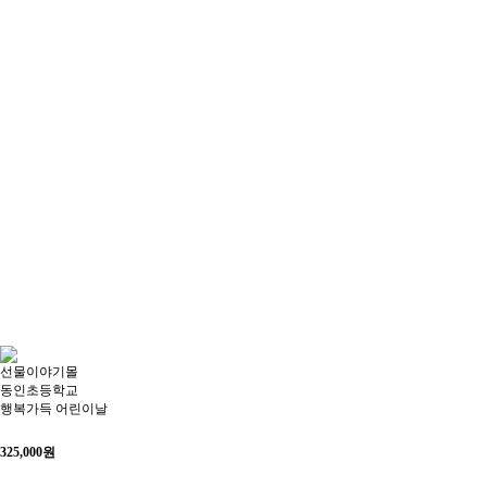
선물이야기몰
동인초등학교
행복가득 어린이날
325,000
원