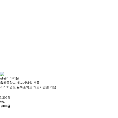
선물이야기몰
율하중학교 개교기념일 선물
2025학년도 율하중학교 개교기념일 기념
3,300원
9%
3,000
원