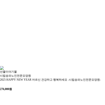
선물이야기몰
시립송파노인전문요양원
2025 HAPPY NEW YEAR 어르신 건강하고 행복하세요 -시립송파노인전문요양원-
276,000
원