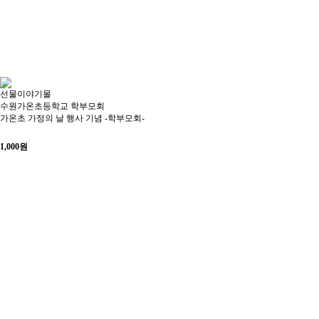
선물이야기몰
수원가온초등학교 학부모회
가온초 가정의 날 행사 기념 -학부모회-
1,000
원