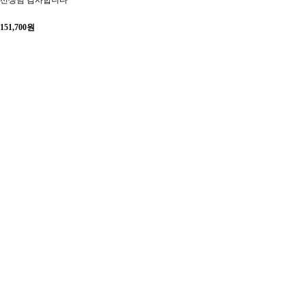
선생님 감사합니다
151,700
원