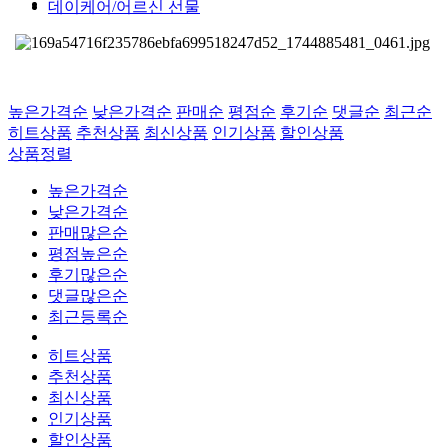
데이케어/어르신 선물
높은가격순
낮은가격순
판매순
평점순
후기순
댓글순
최근순
히트상품
추천상품
최신상품
인기상품
할인상품
상품정렬
높은가격순
낮은가격순
판매많은순
평점높은순
후기많은순
댓글많은순
최근등록순
히트상품
추천상품
최신상품
인기상품
할인상품