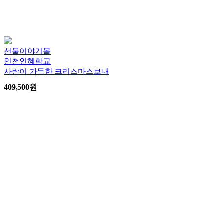
선물이야기몰
인천인혜학교
사랑이 가득한 크리스마스보내
409,500
원