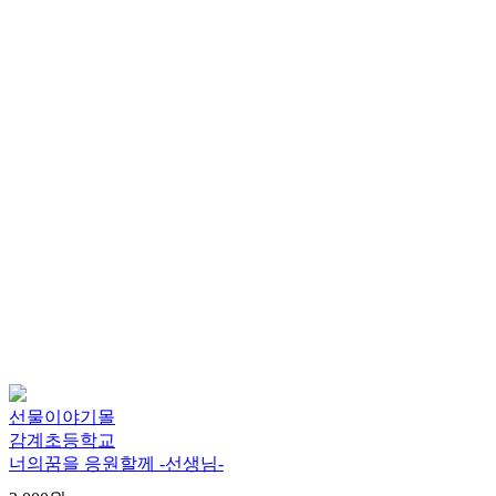
선물이야기몰
감계초등학교
너의꿈을 응원할께 -선생님-