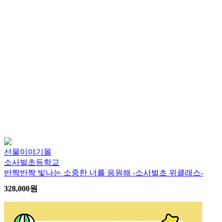
선물이야기몰
소사벌초등학교
반짝반짝 빛나는 소중한 너를 응원해 -소사벌초 위클래스-
328,000
원