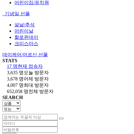
어린이집/유치원
기념일 선물
설날/추석
어린이날
할로윈데이
크리스마스
데이케어/어르신 선물
STATS
17 명
현재 접속자
3,635 명
오늘 방문자
3,678 명
어제 방문자
4,007 명
최대 방문자
652,058 명
전체 방문자
SEARCH