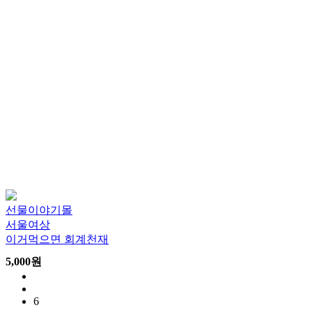
선물이야기몰
서울여상
이거먹으면 회계천재
5,000
원
6