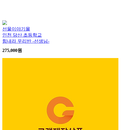
선물이야기몰
인천 당산 초등학교
힘내라 우리반 -선생님-
275,000
원