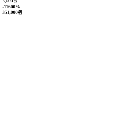
3,000원
-11600%
351,000
원