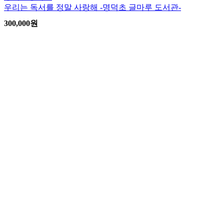
우리는 독서를 정말 사랑해 -명덕초 글마루 도서관-
300,000
원