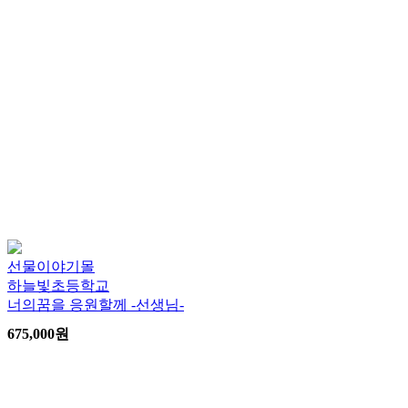
선물이야기몰
하늘빛초등학교
너의꿈을 응원할께 -선생님-
675,000
원