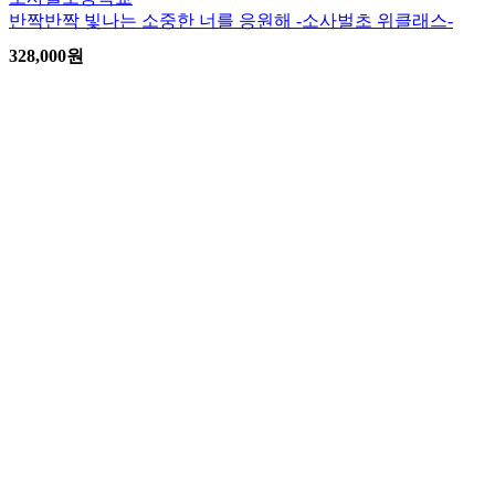
반짝반짝 빛나는 소중한 너를 응원해 -소사벌초 위클래스-
328,000
원