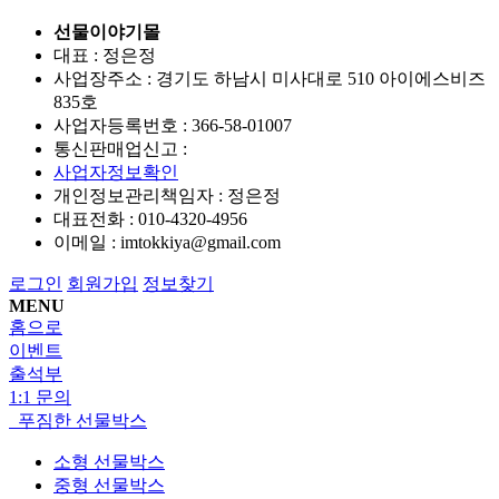
선물이야기몰
대표 : 정은정
사업장주소 : 경기도 하남시 미사대로 510 아이에스비즈
835호
사업자등록번호 :
366-58-01007
통신판매업신고 :
사업자정보확인
개인정보관리책임자 : 정은정
대표전화 :
010-4320-4956
이메일 :
imtokkiya@gmail.com
로그인
회원가입
정보찾기
MENU
홈으로
이벤트
출석부
1:1 문의
푸짐한 선물박스
소형 선물박스
중형 선물박스