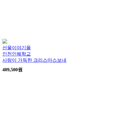
선물이야기몰
인천인혜학교
사랑이 가득한 크리스마스보내
409,500
원