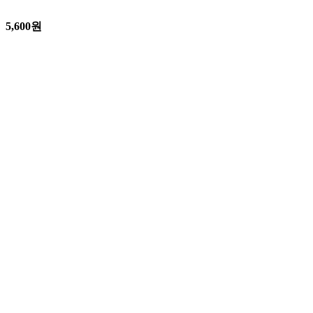
5,600
원