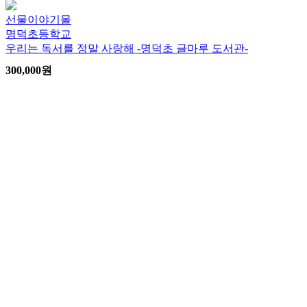
선물이야기몰
명덕초등학교
우리는 독서를 정말 사랑해 -명덕초 글마루 도서관-
300,000
원