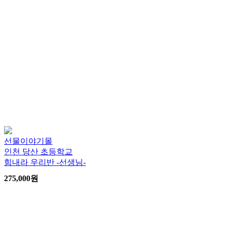
선물이야기몰
인천 당산 초등학교
힘내라 우리반 -선생님-
275,000
원