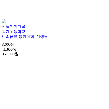
선물이야기몰
감계초등학교
너의꿈을 응원할께 -선생님-
3,000원
-11600%
351,000
원