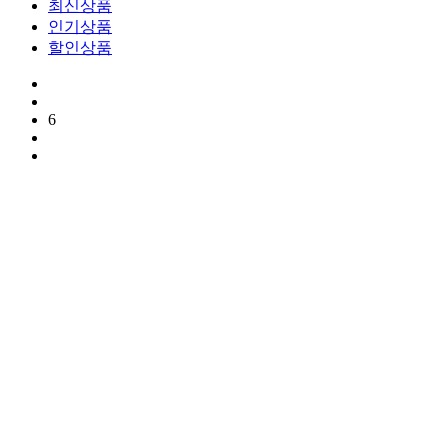
최신상품
인기상품
할인상품
6