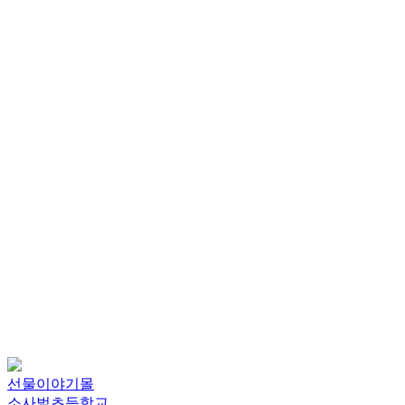
선물이야기몰
소사벌초등학교