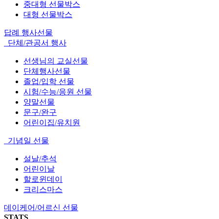
중대형 선물박스
대형 선물박스
답례 행사선물
단체/관공서 행사
선생님의 교실선물
단체행사선물
졸업/입학 선물
시험/수능/응원 선물
양말선물
문구/완구
어린이집/유치원
기념일 선물
설날/추석
어린이날
할로윈데이
크리스마스
데이케어/어르신 선물
STATS