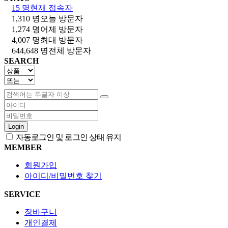
15 명
현재 접속자
1,310 명
오늘 방문자
1,274 명
어제 방문자
4,007 명
최대 방문자
644,648 명
전체 방문자
SEARCH
Login
자동로그인 및 로그인 상태 유지
MEMBER
회원가입
아이디/비밀번호 찾기
SERVICE
장바구니
개인결제