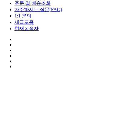
주문 및 배송조회
자주하시는 질문(FAQ)
1:1 문의
새글모음
현재접속자