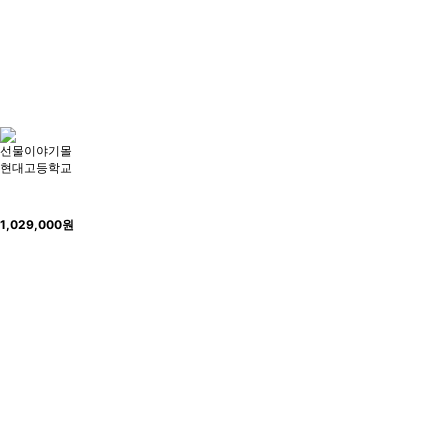
선물이야기몰
현대고등학교
1,029,000
원