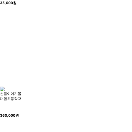
35,000
원
선물이야기몰
대합초등학교
360,000
원