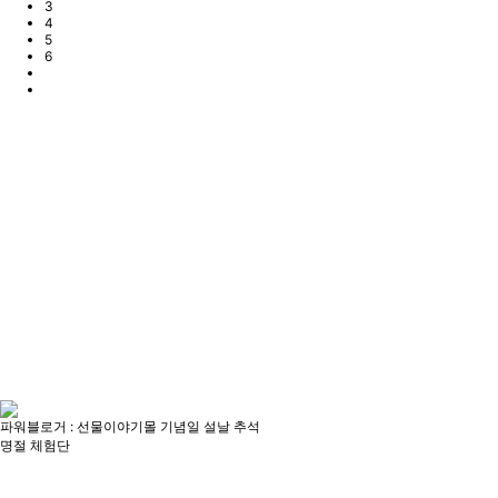
3
4
5
6
파워블로거 : 선물이야기몰 기념일 설날 추석
명절 체험단