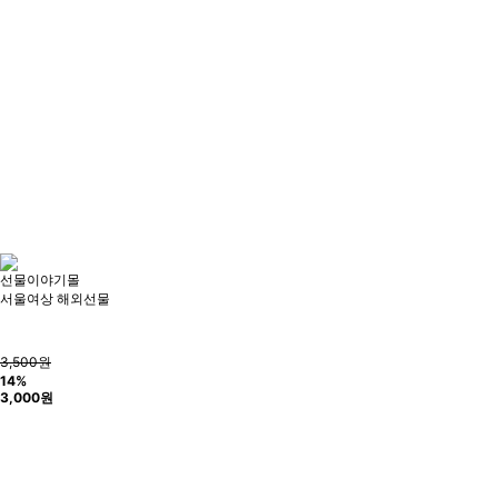
선물이야기몰
서울여상 해외선물
3,500원
14%
3,000
원