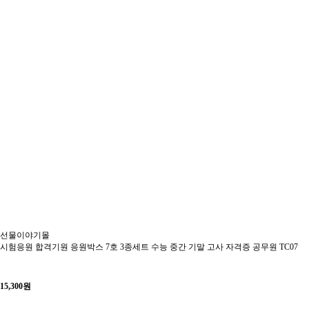
선물이야기몰
시험응원 합격기원 응원박스 7호 3종세트 수능 중간 기말 고사 자격증 공무원 TC07
15,300
원