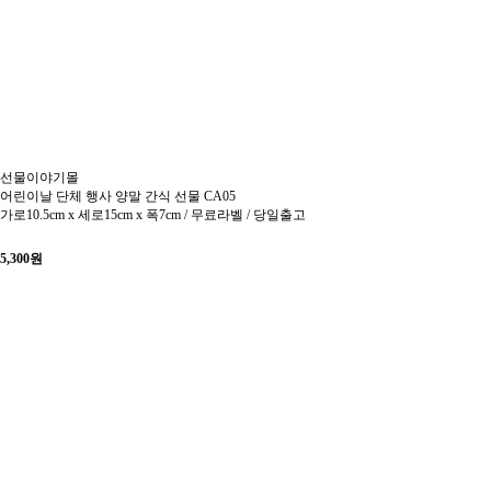
선물이야기몰
어린이날 단체 행사 양말 간식 선물 CA05
가로10.5cm x 세로15cm x 폭7cm / 무료라벨 / 당일출고
5,300
원