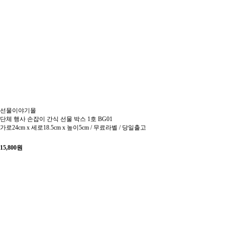
선물이야기몰
단체 행사 손잡이 간식 선물 박스 1호 BG01
가로24cm x 세로18.5cm x 높이5cm / 무료라벨 / 당일출고
15,800
원