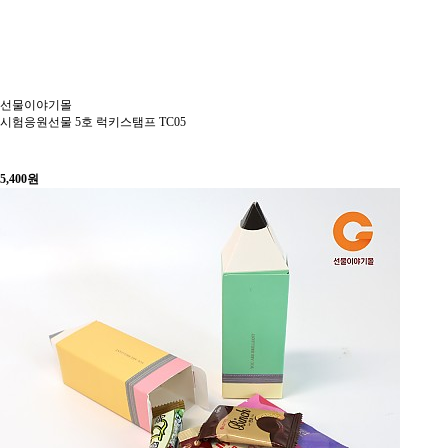
선물이야기몰
시험응원선물 5호 럭키스탬프 TC05
5,400
원