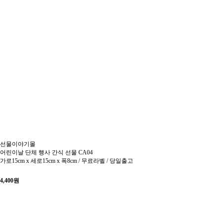
선물이야기몰
어린이날 단체 행사 간식 선물 CA04
가로15cm x 세로15cm x 폭8cm / 무료라벨 / 당일출고
4,400
원