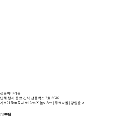
선물이야기몰
단체 행사 음료 간식 선물박스 2호 SG02
가로21.5cm X 세로12cm X 높이3cm | 무료라벨 | 당일출고
7,000
원