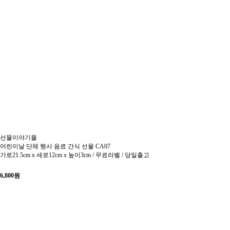
선물이야기몰
어린이날 단체 행사 음료 간식 선물 CA07
가로21.5cm x 세로12cm x 높이3cm / 무료라벨 / 당일출고
6,800
원