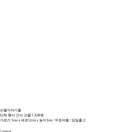
선물이야기몰
단체 행사 간식 선물 CA08호
가로21.5cm x 세로12cm x 높이3cm / 무료라벨 / 당일출고
7,600원