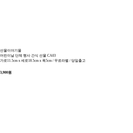
선물이야기몰
어린이날 단체 행사 간식 선물 CA03
가로11.5cm x 세로18.5cm x 폭5cm / 무료라벨 / 당일출고
3,900
원