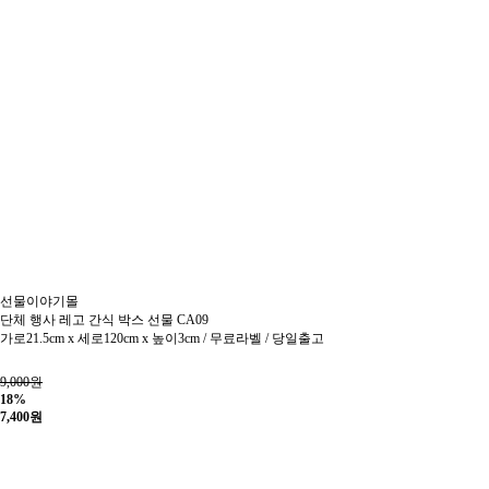
선물이야기몰
단체 행사 레고 간식 박스 선물 CA09
가로21.5cm x 세로120cm x 높이3cm / 무료라벨 / 당일출고
9,000원
18%
7,400
원