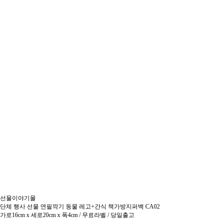
선물이야기몰
단체 행사 선물 연필깍기 동물 레고+간식 책가방지퍼백 CA02
가로16cm x 세로20cm x 폭4cm / 무료라벨 / 당일출고