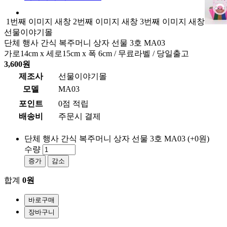
1번째 이미지 새창
2번째 이미지 새창
3번째 이미지 새창
선물이야기몰
단체 행사 간식 복주머니 상자 선물 3호 MA03
가로14cm x 세로15cm x 폭 6cm / 무료라벨 / 당일출고
3,600원
제조사
선물이야기몰
모델
MA03
포인트
0점 적립
배송비
주문시 결제
단체 행사 간식 복주머니 상자 선물 3호 MA03
(+0원)
수량
증가
감소
합계
0원