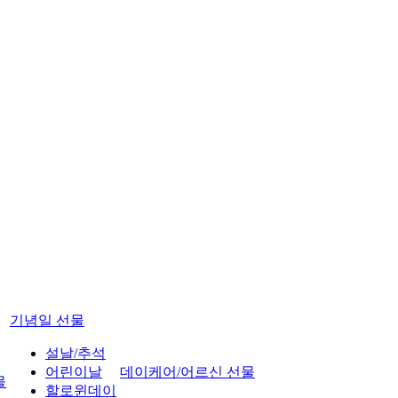
기념일 선물
설날/추석
어린이날
데이케어/어르신 선물
물
할로윈데이