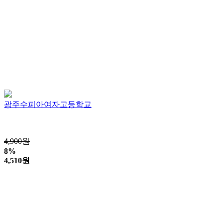
광주수피아여자고등학교
4,900원
8%
4,510
원