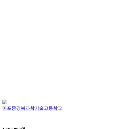
아포중경북과학기술고등학교