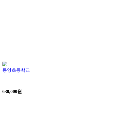
동양초등학교
630,000
원