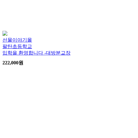
선물이야기몰
팔탄초등학교
입학을 환영합니다 -대방분교장
222,000
원