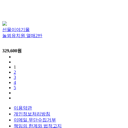
선물이야기몰
놀뫼유치원 열매2반
329,600
원
1
2
3
4
5
이용약관
개인정보처리방침
이메일 무단수집거부
책임의 한계와 법적고지