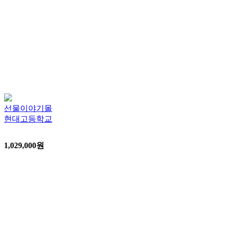
선물이야기몰
현대고등학교
1,029,000
원