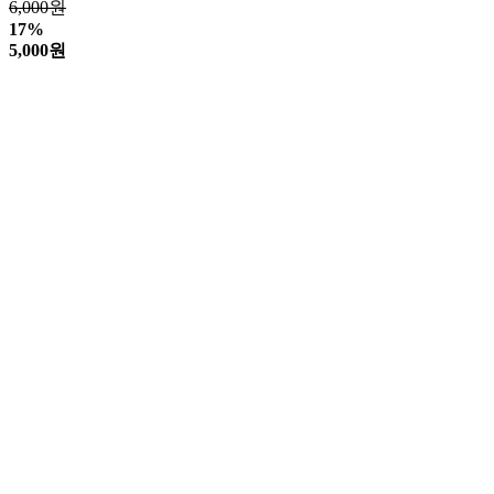
6,000원
17%
5,000
원