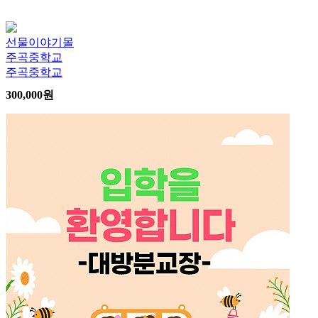
선물이야기몰
주곡중학교
주곡중학교
300,000
원