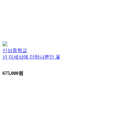
신상중학교
넌 이세상에 단하나뿐인 꽃
675,000
원