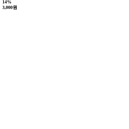
14%
3,000
원