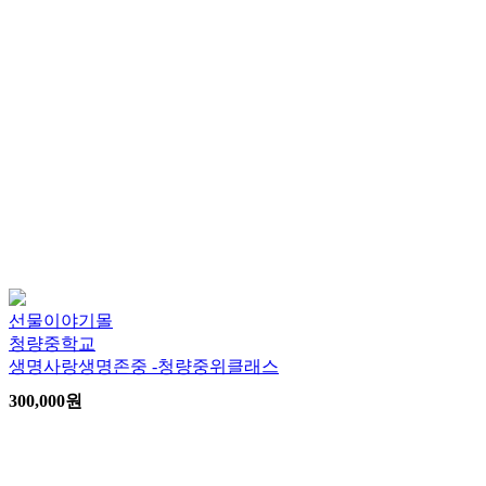
선물이야기몰
청량중학교
생명사랑생명존중 -청량중위클래스
300,000
원