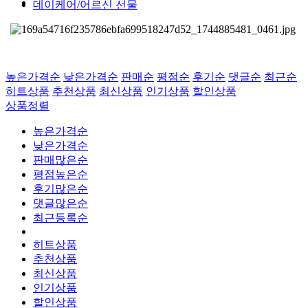
데이케어/어르신 선물
높은가격순
낮은가격순
판매순
평점순
후기순
댓글순
최근순
히트상품
추천상품
최신상품
인기상품
할인상품
상품정렬
높은가격순
낮은가격순
판매많은순
평점높은순
후기많은순
댓글많은순
최근등록순
히트상품
추천상품
최신상품
인기상품
할인상품