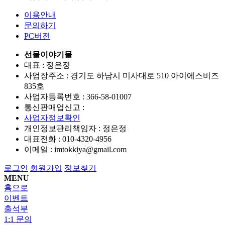
이용안내
문의하기
PC버전
선물이야기몰
대표 : 정은정
사업장주소 : 경기도 하남시 미사대로 510 아이에스비즈
835호
사업자등록번호 :
366-58-01007
통신판매업신고 :
사업자정보확인
개인정보관리책임자 : 정은정
대표전화 :
010-4320-4956
이메일 :
imtokkiya@gmail.com
로그인
회원가입
정보찾기
MENU
홈으로
이벤트
출석부
1:1 문의