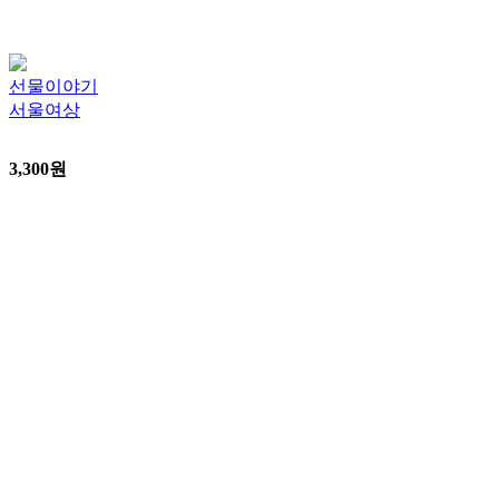
선물이야기
서울여상
3,300
원