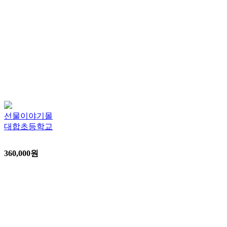
선물이야기몰
대합초등학교
360,000
원