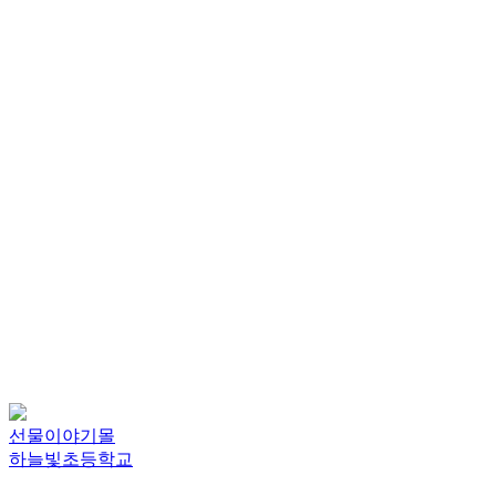
선물이야기몰
하늘빛초등학교