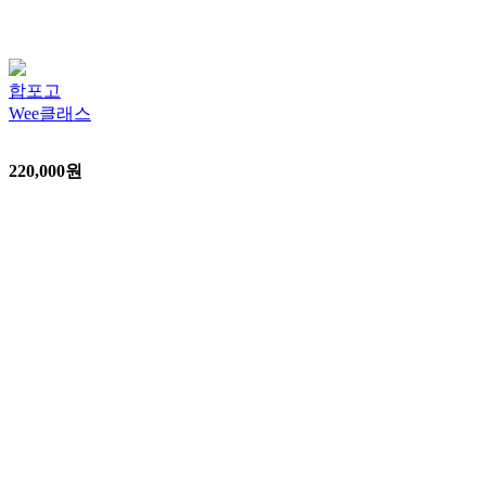
합포고
Wee클래스
220,000
원